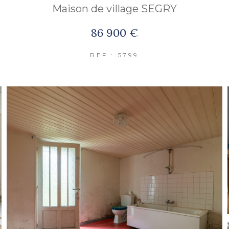
Maison de village SEGRY
86 900 €
REF : 5799