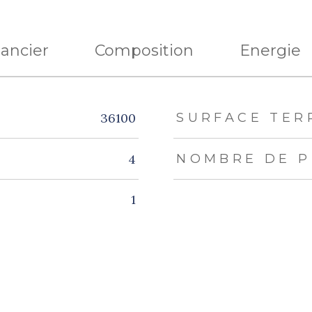
nancier
Composition
Energie
eurs
36100
SURFACE TER
4
NOMBRE DE P
1