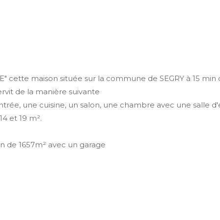
" cette maison située sur la commune de SEGRY à 15 mi
ervit de la manière suivante
rée, une cuisine, un salon, une chambre avec une salle d'e
14 et 19 m².
rrain de 1657m² avec un garage