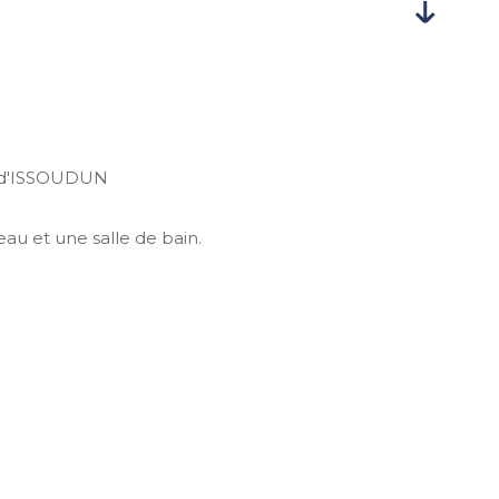
n d'ISSOUDUN
au et une salle de bain.