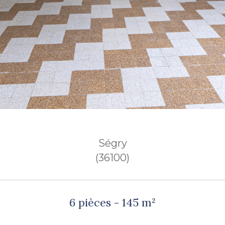
Ségry
(36100)
6 pièces - 145 m²