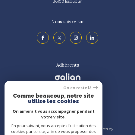
36100
issoudun
Nous suivre sur
Adhérents
On en reste là
Comme beaucoup, notre site
utilise les cookies
On aimerait vous accompagner pendant
votre visite.
En poursuivant, vous acceptez l'utilisation des
© 2026 | Tous droits réservés | Traduction powered by
cookies par ce site, afin de vous proposer des
Google |