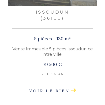
ISSOUDUN
(36100)
5 pièces - 130 m²
Vente Immeuble 5 pièces Issoudun ce
ntre ville
79 500 €
REF : 5146
VOIR LE BIEN