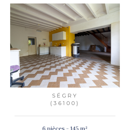
SÉGRY
(36100)
6 pièces - 145 m²