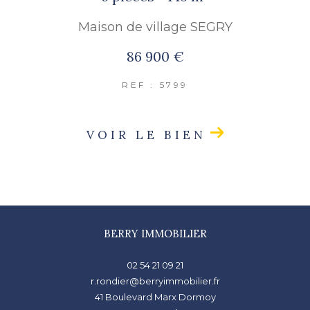
Maison de village SEGRY
86 900 €
REF : 5799
VOIR LE BIEN
BERRY IMMOBILIER
02 54 21 09 21
r.rondier@berryimmobilier.fr
41 Boulevard Marx Dormoy