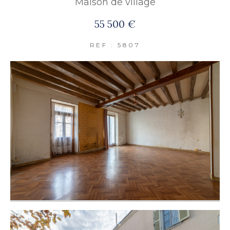
Maison de village
FILTRER PAR
55 500 €
REF : 5807
COUPS DE COEUR
EXCLUSIVITÉS
NOUVEAUTÉS
RECHERCHER