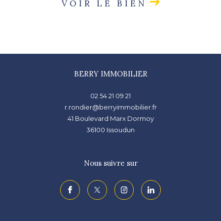
VOIR LE BIEN
BERRY IMMOBILIER
02 54 21 09 21
r.rondier@berryimmobilier.fr
41 Boulevard Marx Dormoy
36100
issoudun
Nous suivre sur