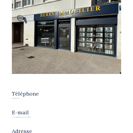
Téléphone
02 54 21 09 21
E-mail
r.rondier@berryimmobilier.fr
Adresse