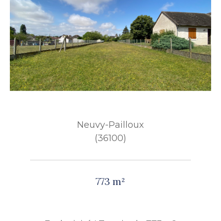
Neuvy-Pailloux
(36100)
773 m²