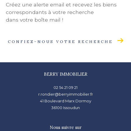
Créez une alerte email et recevez les biens
correspondants à votre recherche
dans votre boîte mail !
CONFIEZ-NOUS VOTRE RECHERCHE
BERRY IMMOBILIER
02 54 21 09 21
r.rondier@berryimmobilier.fr
41 Boulevard Marx Dormoy
36100
issoudun
Nous suivre sur