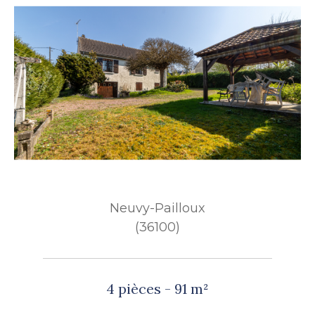
Neuvy-Pailloux
(36100)
4 pièces - 91 m²