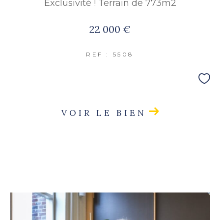
Exclusivité ! Terrain de 773m2
22 000 €
REF : 5508
VOIR LE BIEN