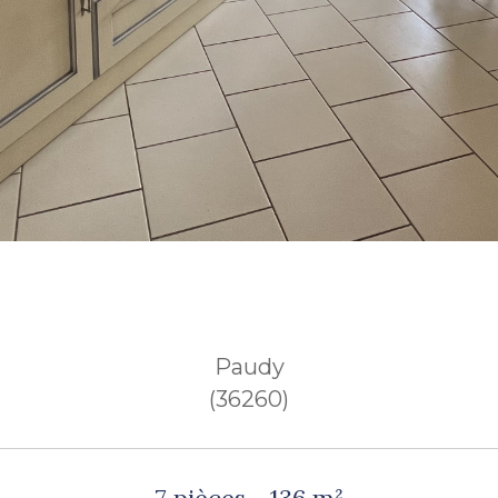
Paudy
(36260)
7 pièces - 136 m²