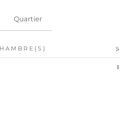
Quartier
HAMBRE(S)
5
1