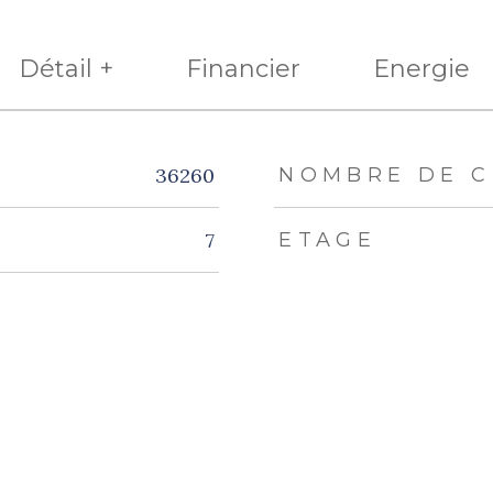
Détail +
Financier
Energie
eurs
36260
NOMBRE DE C
7
ETAGE