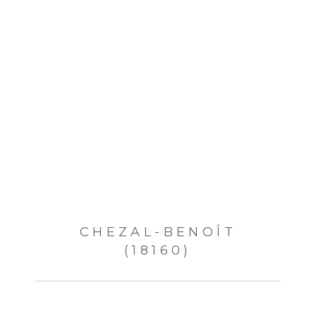
CHEZAL-BENOÎT
(18160)