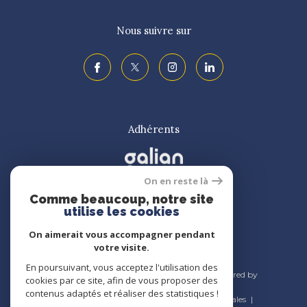
Nous suivre sur
Adhérents
On en reste là
Comme beaucoup, notre site
utilise les cookies
On aimerait vous accompagner pendant
votre visite.
En poursuivant, vous acceptez l'utilisation des
© 2026 | Tous droits réservés | Traduction powered by
cookies par ce site, afin de vous proposer des
Google |
contenus adaptés et réaliser des statistiques !
Nos honoraires
Plan du site
Mentions légales