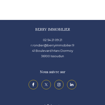
BERRY IMMOBILIER
02 54 21 09 21
r.rondier@berryimmobilier.fr
41 Boulevard Marx Dormoy
36100
issoudun
Nous suivre sur