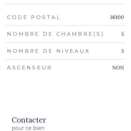
TRAD_ZEPHYR_Caracteristique
TRAD_ZEPHYR_Valeurs
36100
CODE POSTAL
5
NOMBRE DE CHAMBRE(S)
5
NOMBRE DE NIVEAUX
NON
ASCENSEUR
Contacter
pour ce bien