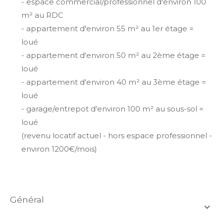
- espace commercial/professionnel d'environ 100
m² au RDC
- appartement d'environ 55 m² au 1er étage =
loué
- appartement d'environ 50 m² au 2ème étage =
loué
- appartement d'environ 40 m² au 3ème étage =
loué
- garage/entrepot d'environ 100 m² au sous-sol =
loué
(revenu locatif actuel - hors espace professionnel -
environ 1200€/mois)
général