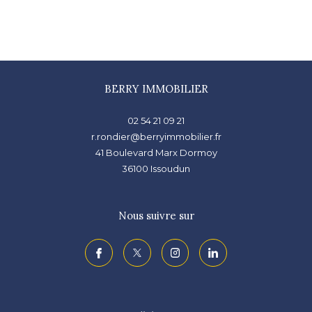
BERRY IMMOBILIER
02 54 21 09 21
r.rondier@berryimmobilier.fr
41 Boulevard Marx Dormoy
36100
issoudun
Nous suivre sur