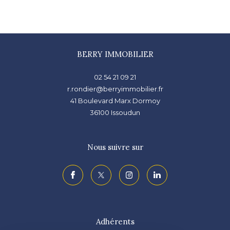
BERRY IMMOBILIER
02 54 21 09 21
r.rondier@berryimmobilier.fr
41 Boulevard Marx Dormoy
36100
issoudun
Nous suivre sur
Adhérents