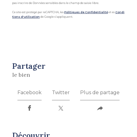
pas inscrire de Données sensibles dans le champ de saisie libre.
Ce site est protégé par reCAPTCHA, les
Politiques de Confidentialité
et es
Condi
tions d'utilisation
de Google s'appliquent.
partager
le bien
Facebook
Twitter
Plus de partage
découvrir