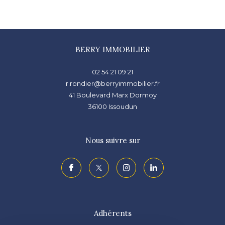
BERRY IMMOBILIER
02 54 21 09 21
r.rondier@berryimmobilier.fr
41 Boulevard Marx Dormoy
36100
issoudun
Nous suivre sur
Adhérents