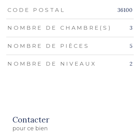
TRAD_ZEPHYR_Caracteristique
TRAD_ZEPHYR_Valeurs
36100
CODE POSTAL
3
NOMBRE DE CHAMBRE(S)
5
NOMBRE DE PIÈCES
2
NOMBRE DE NIVEAUX
Contacter
pour ce bien