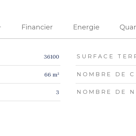
+
Financier
Energie
Quar
eurs
36100
SURFACE TER
66 m²
NOMBRE DE C
3
NOMBRE DE N