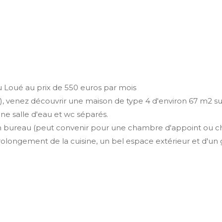
 Loué au prix de 550 euros par mois
0), venez découvrir une maison de type 4 d'environ 67 m2 
ne salle d'eau et wc séparés.
 un bureau (peut convenir pour une chambre d'appoint ou c
longement de la cuisine, un bel espace extérieur et d'un ga