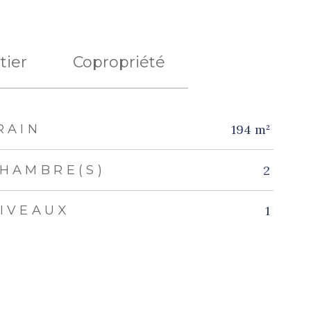
tier
Copropriété
RAIN
194 m²
HAMBRE(S)
2
IVEAUX
1