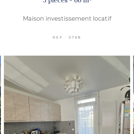
Maison investissement locatif
REF : 5768