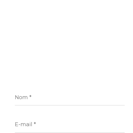
Nom
*
E-
mail
*