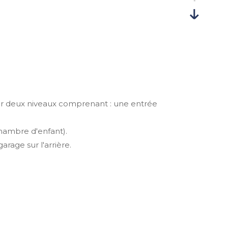
sur deux niveaux comprenant : une entrée
hambre d'enfant).
rage sur l'arrière.