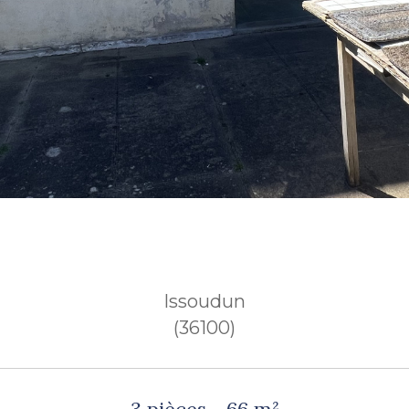
Issoudun
(36100)
3 pièces - 66 m²