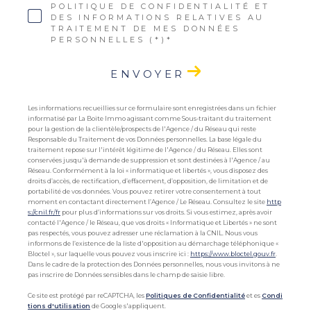
POLITIQUE DE CONFIDENTIALITÉ ET
DES INFORMATIONS RELATIVES AU
TRAITEMENT DE MES DONNÉES
PERSONNELLES (*)*
ENVOYER
Les informations recueillies sur ce formulaire sont enregistrées dans un fichier
informatisé par La Boite Immo agissant comme Sous-traitant du traitement
pour la gestion de la clientèle/prospects de l'Agence / du Réseau qui reste
Responsable du Traitement de vos Données personnelles. La base légale du
traitement repose sur l'intérêt légitime de l'Agence / du Réseau. Elles sont
conservées jusqu'à demande de suppression et sont destinées à l'Agence / au
Réseau. Conformément à la loi « informatique et libertés », vous disposez des
droits d’accès, de rectification, d’effacement, d’opposition, de limitation et de
portabilité de vos données. Vous pouvez retirer votre consentement à tout
moment en contactant directement l’Agence / Le Réseau. Consultez le site
http
s://cnil.fr/fr
pour plus d’informations sur vos droits. Si vous estimez, après avoir
contacté l'Agence / le Réseau, que vos droits « Informatique et Libertés » ne sont
pas respectés, vous pouvez adresser une réclamation à la CNIL. Nous vous
informons de l’existence de la liste d'opposition au démarchage téléphonique «
Bloctel », sur laquelle vous pouvez vous inscrire ici :
https://www.bloctel.gouv.fr
.
Dans le cadre de la protection des Données personnelles, nous vous invitons à ne
pas inscrire de Données sensibles dans le champ de saisie libre.
Ce site est protégé par reCAPTCHA, les
Politiques de Confidentialité
et es
Condi
tions d'utilisation
de Google s'appliquent.