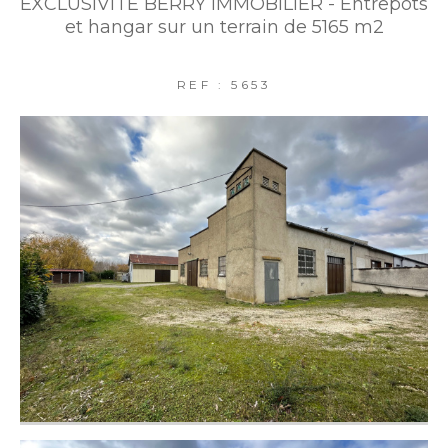
EXCLUSIVITE BERRY IMMOBILIER - Entrepôts
FILTRER PAR
et hangar sur un terrain de 5165 m2
REF : 5653
COUPS DE COEUR
EXCLUSIVITÉS
NOUVEAUTÉS
RECHERCHER