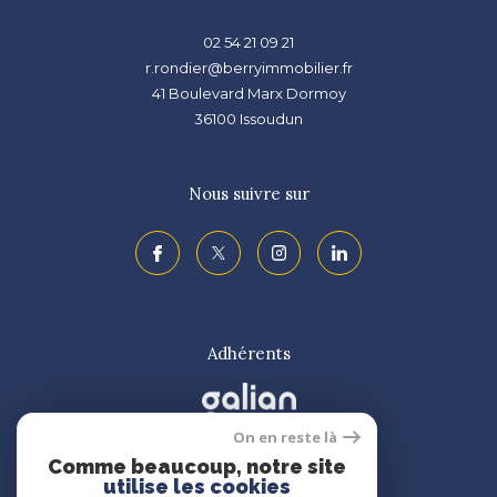
02 54 21 09 21
r.rondier@berryimmobilier.fr
41 Boulevard Marx Dormoy
36100
issoudun
Nous suivre sur
Adhérents
On en reste là
Comme beaucoup, notre site
utilise les cookies