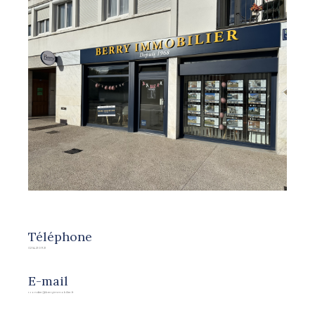
Téléphone
02 54 21 09 21
E-mail
r.rondier@berryimmobilier.fr