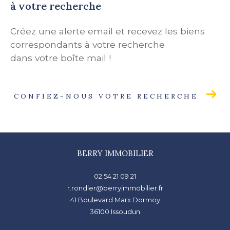
à votre recherche
Créez une alerte email et recevez les biens
correspondants à votre recherche
dans votre boîte mail !
CONFIEZ-NOUS VOTRE RECHERCHE
BERRY IMMOBILIER
02 54 21 09 21
r.rondier@berryimmobilier.fr
41 Boulevard Marx Dormoy
36100
issoudun