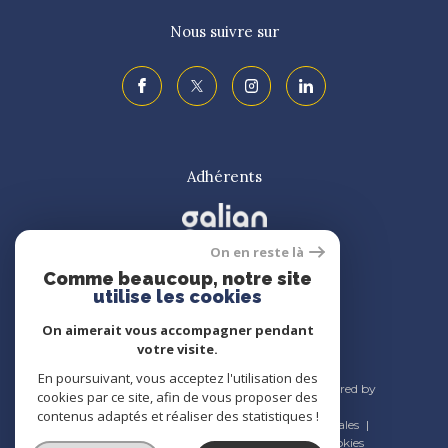
Nous suivre sur
Adhérents
On en reste là
Comme beaucoup, notre site
utilise les cookies
On aimerait vous accompagner pendant
votre visite.
En poursuivant, vous acceptez l'utilisation des
© 2026 | Tous droits réservés | Traduction powered by
cookies par ce site, afin de vous proposer des
Google |
contenus adaptés et réaliser des statistiques !
Nos honoraires
Plan du site
Mentions légales
Admin
Nos liens
Politique RGPD
Cookies