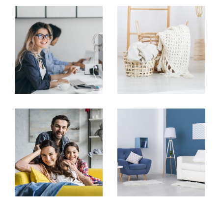
sérieux et le professionnalisme.
FILTRER PAR
COUPS DE COEUR
EXCLUSIVITÉS
NOUVEAUTÉS
RECHERCHER