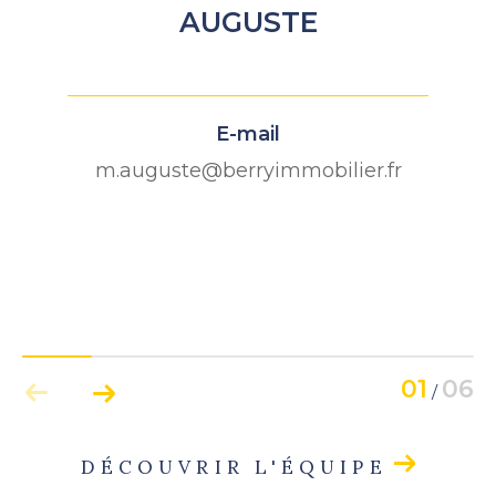
AUGUSTE
E-mail
m.auguste@berryimmobilier.fr
01
06
/
DÉCOUVRIR L'ÉQUIPE