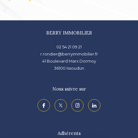
BERRY IMMOBILIER
02 54 21 09 21
r.rondier@berryimmobilier.fr
41 Boulevard Marx Dormoy
36100
issoudun
Nous suivre sur
Adhérents